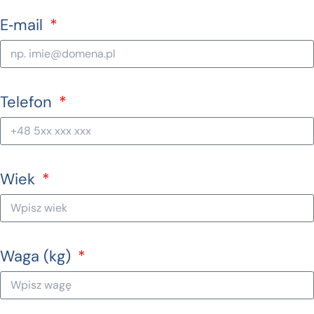
E‑mail
Telefon
Wiek
Waga (kg)