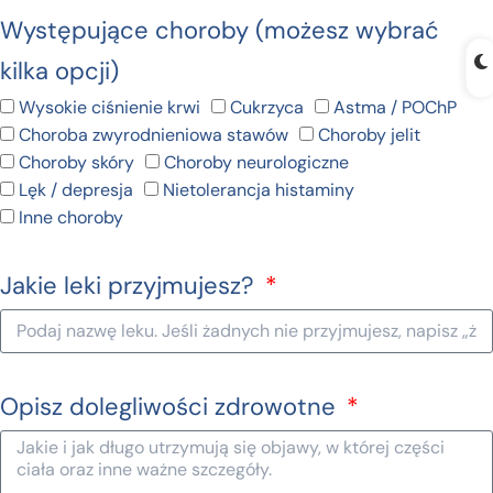
Występujące choroby (możesz wybrać
kilka opcji)
Wysokie ciśnienie krwi
Cukrzyca
Astma / POChP
Choroba zwyrodnieniowa stawów
Choroby jelit
Choroby skóry
Choroby neurologiczne
Lęk / depresja
Nietolerancja histaminy
Inne choroby
Jakie leki przyjmujesz?
Opisz dolegliwości zdrowotne