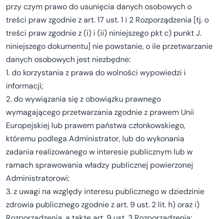
przy czym prawo do usunięcia danych osobowych o
treści praw zgodnie z art. 17 ust. 1 i 2 Rozporządzenia [tj. o
treści praw zgodnie z (i) i (ii) niniejszego pkt c) punkt J.
niniejszego dokumentu] nie powstanie, o ile przetwarzanie
danych osobowych jest niezbędne:
1. do korzystania z prawa do wolności wypowiedzi i
informacji;
2. do wywiązania się z obowiązku prawnego
wymagającego przetwarzania zgodnie z prawem Unii
Europejskiej lub prawem państwa członkowskiego,
któremu podlega Administrator, lub do wykonania
zadania realizowanego w interesie publicznym lub w
ramach sprawowania władzy publicznej powierzonej
Administratorowi;
3. z uwagi na względy interesu publicznego w dziedzinie
zdrowia publicznego zgodnie z art. 9 ust. 2 lit. h) oraz i)
Rozporządzenia, a także art. 9 ust. 3 Rozporządzenia;