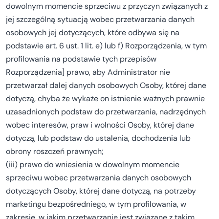
dowolnym momencie sprzeciwu z przyczyn związanych z
jej szczególną sytuacją wobec przetwarzania danych
osobowych jej dotyczących, które odbywa się na
podstawie art. 6 ust. 1 lit. e) lub f) Rozporządzenia, w tym
profilowania na podstawie tych przepisów
Rozporządzenia] prawo, aby Administrator nie
przetwarzał dalej danych osobowych Osoby, której dane
dotyczą, chyba że wykaże on istnienie ważnych prawnie
uzasadnionych podstaw do przetwarzania, nadrzędnych
wobec interesów, praw i wolności Osoby, której dane
dotyczą, lub podstaw do ustalenia, dochodzenia lub
obrony roszczeń prawnych;
(iii) prawo do wniesienia w dowolnym momencie
sprzeciwu wobec przetwarzania danych osobowych
dotyczących Osoby, której dane dotyczą, na potrzeby
marketingu bezpośredniego, w tym profilowania, w
zakresie, w jakim przetwarzanie jest związane z takim