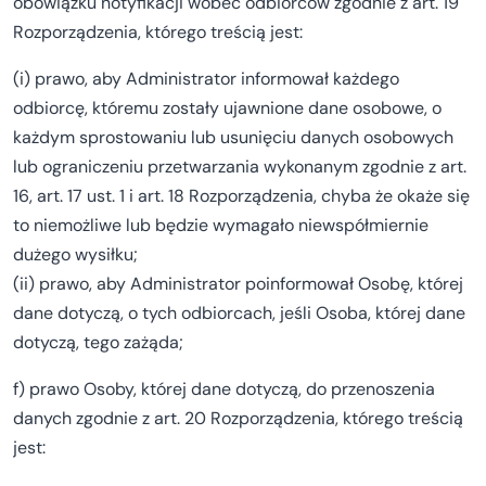
obowiązku notyfikacji wobec odbiorców zgodnie z art. 19
Rozporządzenia, którego treścią jest:
(i) prawo, aby Administrator informował każdego
odbiorcę, któremu zostały ujawnione dane osobowe, o
każdym sprostowaniu lub usunięciu danych osobowych
lub ograniczeniu przetwarzania wykonanym zgodnie z art.
16, art. 17 ust. 1 i art. 18 Rozporządzenia, chyba że okaże się
to niemożliwe lub będzie wymagało niewspółmiernie
dużego wysiłku;
(ii) prawo, aby Administrator poinformował Osobę, której
dane dotyczą, o tych odbiorcach, jeśli Osoba, której dane
dotyczą, tego zażąda;
f) prawo Osoby, której dane dotyczą, do przenoszenia
danych zgodnie z art. 20 Rozporządzenia, którego treścią
jest: